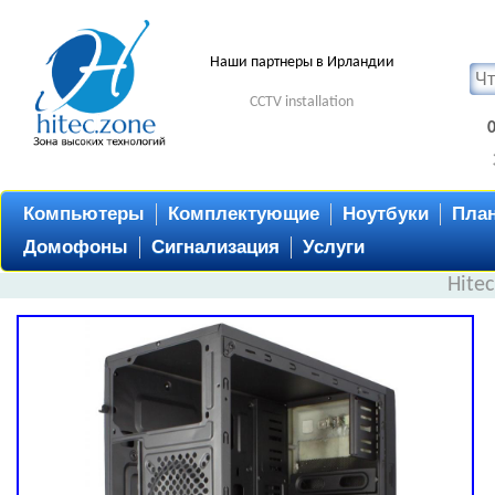
Наши партнеры в Ирландии
CCTV installation
Компьютеры
Комплектующие
Ноутбуки
Пла
Домофоны
Сигнализация
Услуги
Hite