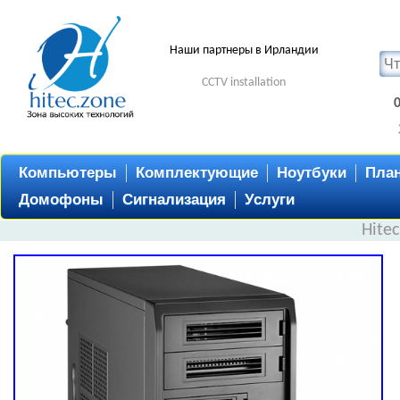
Наши партнеры в Ирландии
CCTV installation
Компьютеры
Комплектующие
Ноутбуки
Пла
Домофоны
Сигнализация
Услуги
Hite