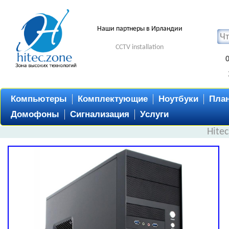
Наши партнеры в Ирландии
CCTV installation
Компьютеры
Комплектующие
Ноутбуки
Пла
Домофоны
Сигнализация
Услуги
Hite