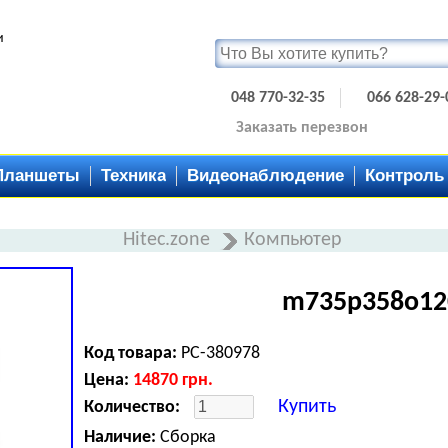
и
048 770-32-35
066 628-29-
Заказать перезвон
Планшеты
Техника
Видеонаблюдение
Контроль
Hitec.zone
Компьютер
m735p358o12
Код товара:
PC-380978
Цена:
14870
грн.
Купить
Количество:
Наличие:
Сборка