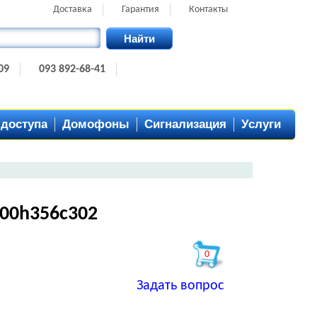
Доставка
Гарантия
Контакты
Найти
09
093 892-68-41
 доступа
Домофоны
Сигнализация
Услуги
00h356c302
0
Задать вопрос