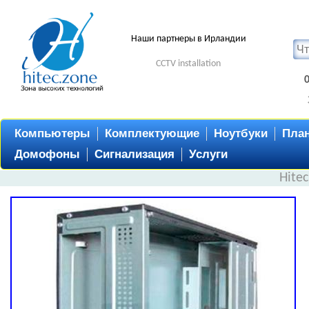
Наши партнеры в Ирландии
CCTV installation
Компьютеры
Комплектующие
Ноутбуки
Пла
Домофоны
Сигнализация
Услуги
Hite