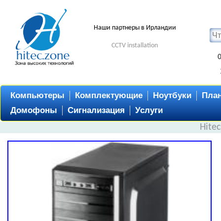
Наши партнеры в Ирландии
CCTV installation
Компьютеры
Комплектующие
Ноутбуки
Пла
Домофоны
Сигнализация
Услуги
Hite