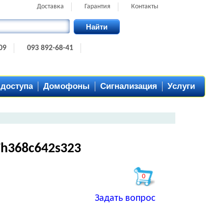
Доставка
Гарантия
Контакты
Найти
09
093 892-68-41
 доступа
Домофоны
Сигнализация
Услуги
h368c642s323
0
Задать вопрос