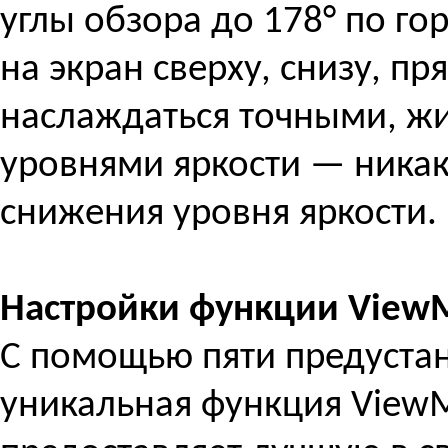
углы обзора до 178° по го
на экран сверху, снизу, п
наслаждаться точными, ж
уровнями яркости — никак
снижения уровня яркости.
Настройки функции ViewM
С помощью пяти предуста
уникальная функция View