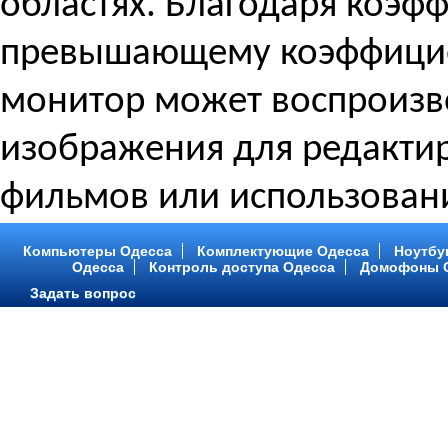
областях. Благодаря коэфф
превышающему коэффициен
монитор может воспроизв
изображения для редакти
фильмов или использован
Компьютеры Одесса
Комплектующие Одесса
Ноутбу
Одесса
Контроль доступа Одесса
Домофоны 
Задать вопрос