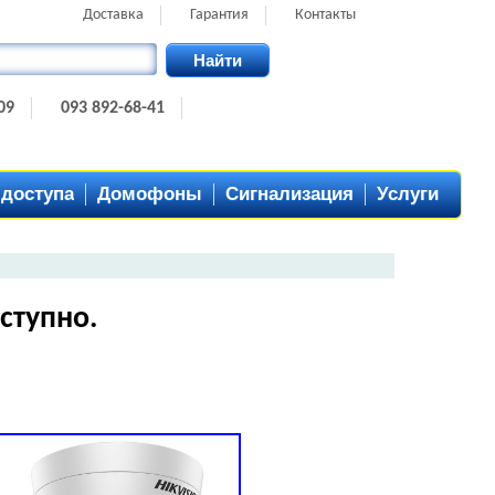
Доставка
Гарантия
Контакты
Найти
09
093 892-68-41
 доступа
Домофоны
Сигнализация
Услуги
ступно.