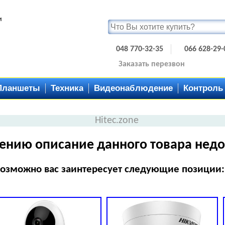
и
048 770-32-35
066 628-29-
Заказать перезвон
Планшеты
Техника
Видеонаблюдение
Контроль
Hitec.zone
ению описание данного товара недо
озможно вас заинтересует следующие позиции: