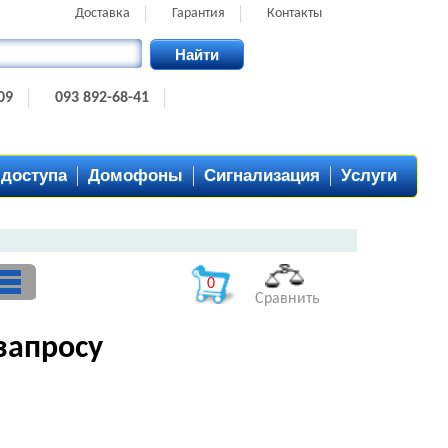
Доставка
Гарантия
Контакты
Найти
09
093 892-68-41
 доступа
Домофоны
Сигнализация
Услуги
0
Сравнить
запросу