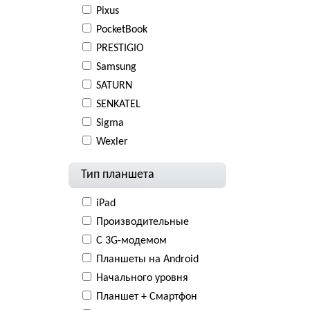
Pixus
PocketBook
PRESTIGIO
Samsung
SATURN
SENKATEL
Sigma
Wexler
Тип планшета
iPad
Производительные
С 3G-модемом
Планшеты на Android
Начального уровня
Планшет + Смартфон