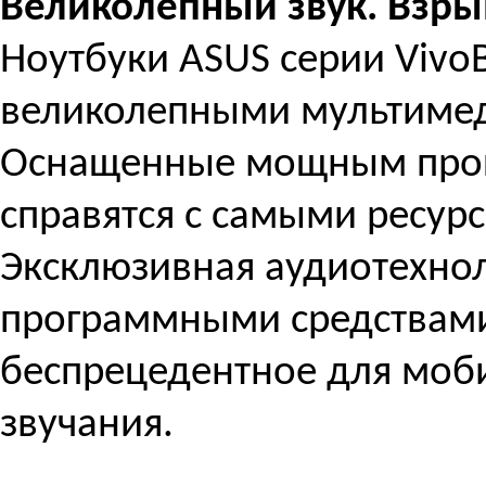
Великолепный звук. Взры
Ноутбуки ASUS серии Vivo
великолепными мультиме
Оснащенные мощным проце
справятся с самыми ресур
Эксклюзивная аудиотехнол
программными средствами
беспрецедентное для моб
звучания.