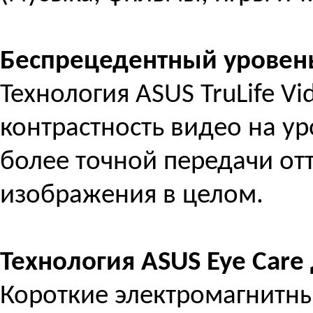
Беспрецедентный уровен
Технология ASUS TruLife V
контрастность видео на у
более точной передачи от
изображения в целом.
Технология ASUS Eye Care
Короткие электромагнитн