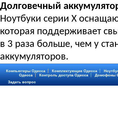
Долговечный аккумулято
Ноутбуки серии X оснащаю
которая поддерживает свы
в 3 раза больше, чем у ст
аккумуляторов.
Компьютеры Одесса
Комплектующие Одесса
Ноутбу
Одесса
Контроль доступа Одесса
Домофоны 
Задать вопрос