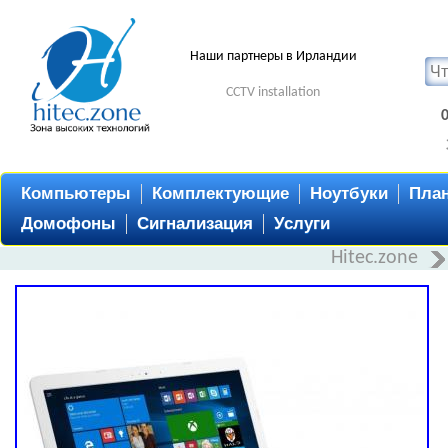
Наши партнеры в Ирландии
CCTV installation
Компьютеры
Комплектующие
Ноутбуки
Пла
Домофоны
Сигнализация
Услуги
Hitec.zone