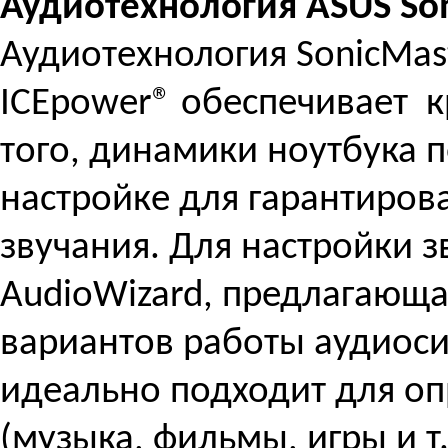
Аудиотехнология ASUS So
Аудиотехнология SonicMas
ICEpower® обеспечивает к
того, динамики ноутбука 
настройке для гарантиров
звучания. Для настройки 
AudioWizard, предлагающа
вариантов работы аудиоси
идеально подходит для о
(музыка, фильмы, игры и т.