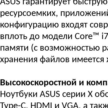
ASUS гарантирует быструю
ресурсоемких, приложений
конфигурацию входят совр
вплоть до модели Core™ i7
памяти (с возможностью р
хранения файлов имеется 
Высокоскоростной и комп
Ноутбуки ASUS серии X об
Type-C, HDMI и VGA, а так