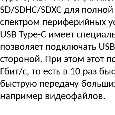
SD/SDHC/SDXC для полной
спектром периферийных у
USB Type-C имеет специал
позволяет подключать USB
стороной. При этом этот п
Гбит/с, то есть в 10 раз бы
быструю передачу больши
например видеофайлов.