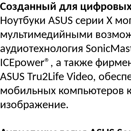
Созданный для цифровых
Ноутбуки ASUS серии X мо
мультимедийными возмож
аудиотехнология SonicMas
ICEpower®, а также фирме
ASUS Tru2Life Video, обес
мобильных компьютеров ка
изображение.