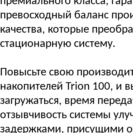
премиального класса, гар
превосходный баланс прои
качества, которые преобр
стационарную систему.
Повысьте свою производи
накопителей Trion 100, и в
загружаться, время переда
отзывчивость системы улу
задержками, присущими о