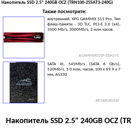
Накопитель SSD 2.5" 240GB OCZ (TRN100-25SAT3-240G)
Также посмотрите:
внутренний, XPG GAMMIX S11 Pro, Тип
флеш-памяти - 3D TLC, PCI-E 3.0 (x4),
3500 Mb/s, 3000Mb/s, 2 млн.часов
AGAMMIXS11P-256GT-C
SATA III, 545Mb/s (SATA 6 Gb/s),
520Mb/s, 1.0 млн. часов, 100 x 69.9 x 7
мм, AS330
AP240GAS330
Накопитель SSD 2.5" 240GB OCZ (T