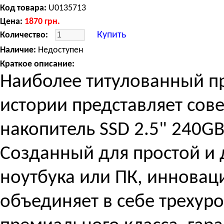
Код товара:
U0135713
Цена:
1870
грн.
Купить
Количество:
Наличие:
Недоступен
Краткое описание:
Наиболее титулованный пр
истории представляет сов
накопитель SSD 2.5" 240GB
Созданный для простой и
ноутбука или ПК, инновац
объединяет в себе трехур