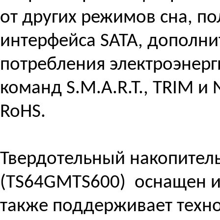
от других режимов сна, п
интерфейса SATA, дополни
потребления электроэнер
команд S.M.A.R.T., TRIM и
RoHS.
Твердотельный накопител
(TS64GMTS600)
оснащен ин
также поддерживает техно