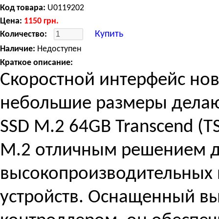
Код товара:
U0119202
Цена:
1150
грн.
Купить
Количество:
Наличие:
Недоступен
Краткое описание:
Скоростной интерфейс ново
небольшие размеры делаю
SSD M.2 64GB Transcend (
M.2 отличным решением 
высокопроизводительных 
устройств. Оснащенный в