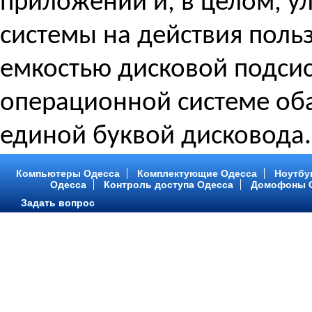
приложений и, в целом, у
системы на действия польз
емкостью дисковой подсис
операционной системе об
единой буквой дисковода.
Компьютеры Одесса
Комплектующие Одесса
Ноутбу
Одесса
Контроль доступа Одесса
Домофоны 
Задать вопрос