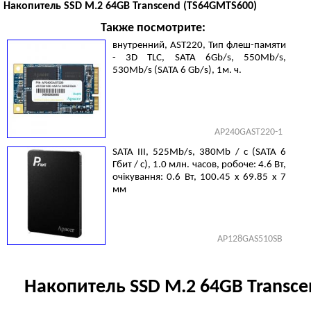
Накопитель SSD M.2 64GB Transcend (TS64GMTS600)
Также посмотрите:
внутренний, AST220, Тип флеш-памяти
- 3D TLC, SATA 6Gb/s, 550Mb/s,
530Mb/s (SATA 6 Gb/s), 1м. ч.
AP240GAST220-1
SATA III, 525Mb/s, 380Mb / с (SATA 6
Гбит / с), 1.0 млн. часов, робоче: 4.6 Вт,
очікування: 0.6 Вт, 100.45 x 69.85 x 7
мм
AP128GAS510SB
Накопитель SSD M.2 64GB Transc