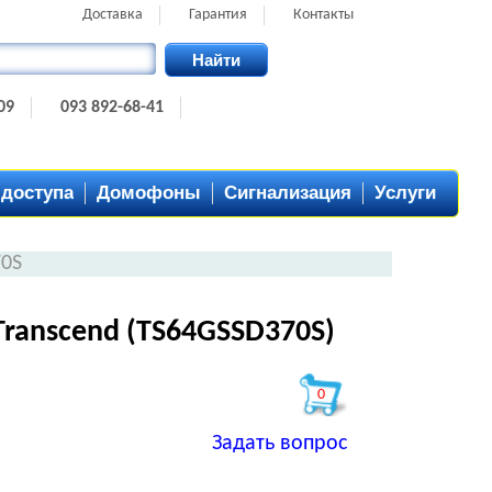
Доставка
Гарантия
Контакты
Найти
09
093 892-68-41
 доступа
Домофоны
Сигнализация
Услуги
0S
Transcend (TS64GSSD370S)
0
Задать вопрос