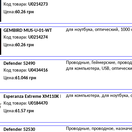
Код товара:
U0214273
Цена:
60.26 грн
для ноутбука, оптический, 1000 
GEMBIRD
MUS-U-01-WT
Код товара:
U0214274
Цена:
60.26 грн
Проводные, Геймерские, проводн
Defender
52490
для компьютера, USB, оптически
Код товара:
U0434416
Цена:
61.046 грн
для компьютера, для ноутбука, о
Esperanza
Extreme XM110K Black
Код товара:
U0184470
Цена:
61.57 грн
Проводные, проводное, назначен
Defender
52530