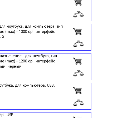
для ноутбука, для компьютера, тип
е (max) - 1000 dpi, интерфейс
ный
назначение - для ноутбука, тип
е (max) - 1200 dpi, интерфейс
ный, черный
утбука, для компьютера, USB,
dpi, USB