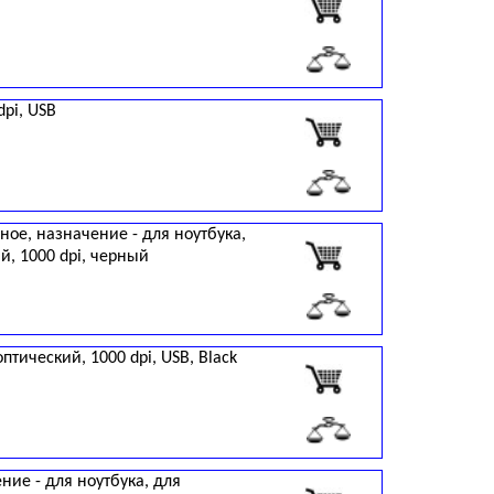
dpi, USB
ое, назначение - для ноутбука,
й, 1000 dpi, черный
птический, 1000 dpi, USB, Black
ие - для ноутбука, для