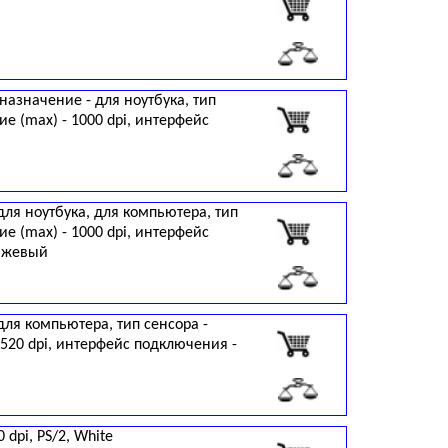
назначение - для ноутбука, тип
е (max) - 1000 dpi, интерфейс
для ноутбука, для компьютера, тип
е (max) - 1000 dpi, интерфейс
анжевый
для компьютера, тип сенсора -
520 dpi, интерфейс подключения -
dpi, PS/2, White