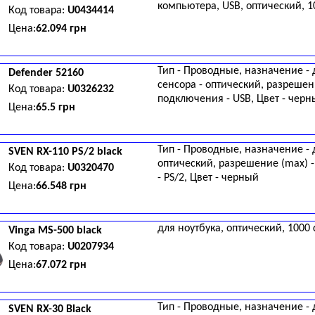
компьютера, USB, оптический, 1
Код товара:
U0434414
Цена:
62.094 грн
Тип - Проводные, назначение - 
Defender
52160
сенсора - оптический, разрешени
Код товара:
U0326232
подключения - USB, Цвет - чер
Цена:
65.5 грн
Тип - Проводные, назначение - 
SVEN
RX-110 PS/2 black
оптический, разрешение (max) 
Код товара:
U0320470
- PS/2, Цвет - черный
Цена:
66.548 грн
для ноутбука, оптический, 1000 
Vinga
MS-500 black
Код товара:
U0207934
Цена:
67.072 грн
Тип - Проводные, назначение - 
SVEN
RX-30 Black