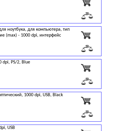
для ноутбука, для компьютера, тип
е (max) - 1000 dpi, интерфейс
dpi, PS/2, Blue
птический, 1000 dpi, USB, Black
dpi, USB