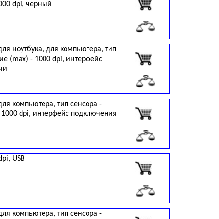
000 dpi, черный
для ноутбука, для компьютера, тип
е (max) - 1000 dpi, интерфейс
ный
для компьютера, тип сенсора -
- 1000 dpi, интерфейс подключения
dpi, USB
для компьютера, тип сенсора -