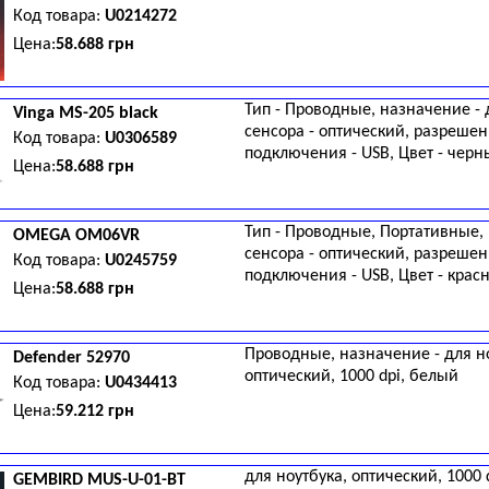
Код товара:
U0214272
Цена:
58.688 грн
Тип - Проводные, назначение - 
Vinga
MS-205 black
сенсора - оптический, разрешени
Код товара:
U0306589
подключения - USB, Цвет - чер
Цена:
58.688 грн
Тип - Проводные, Портативные, 
OMEGA
OM06VR
сенсора - оптический, разрешени
Код товара:
U0245759
подключения - USB, Цвет - крас
Цена:
58.688 грн
Проводные, назначение - для но
Defender
52970
оптический, 1000 dpi, белый
Код товара:
U0434413
Цена:
59.212 грн
для ноутбука, оптический, 1000 
GEMBIRD
MUS-U-01-BT