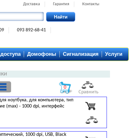
Доставка
Гарантия
Контакты
Найти
09
093 892-68-41
 доступа
Домофоны
Сигнализация
Услуги
шки
0
Сравнить
для ноутбука, для компьютера, тип
е (max) - 1000 dpi, интерфейс
птический, 1000 dpi, USB, Black