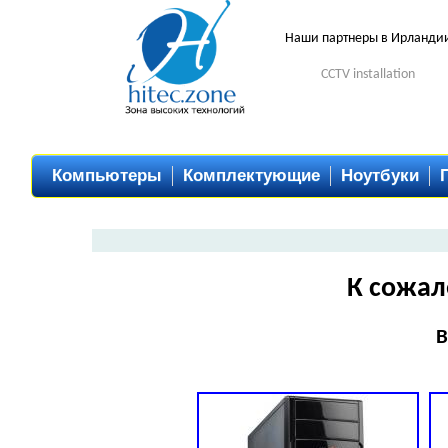
Наши партнеры в Ирланди
CCTV installation
Компьютеры
Комплектующие
Ноутбуки
К сожал
В