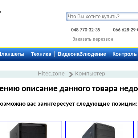
и
048 770-32-35
066 628-29-
Заказать перезвон
Планшеты
Техника
Видеонаблюдение
Контроль
Hitec.zone
Компьютер
ению описание данного товара недо
озможно вас заинтересует следующие позиции: