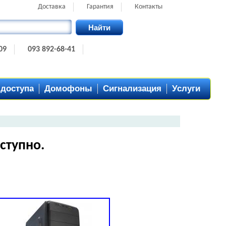
Доставка
Гарантия
Контакты
Найти
09
093 892-68-41
 доступа
Домофоны
Сигнализация
Услуги
ступно.