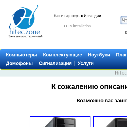
Наши партнеры в Ирландии
CCTV installation
Компьютеры
Комплектующие
Ноутбуки
Пла
Домофоны
Сигнализация
Услуги
Hite
К сожалению описани
Возможно вас заин