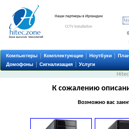
Наши партнеры в Ирландии
CCTV installation
Компьютеры
Комплектующие
Ноутбуки
Пла
Домофоны
Сигнализация
Услуги
Hite
К сожалению описани
Возможно вас заин