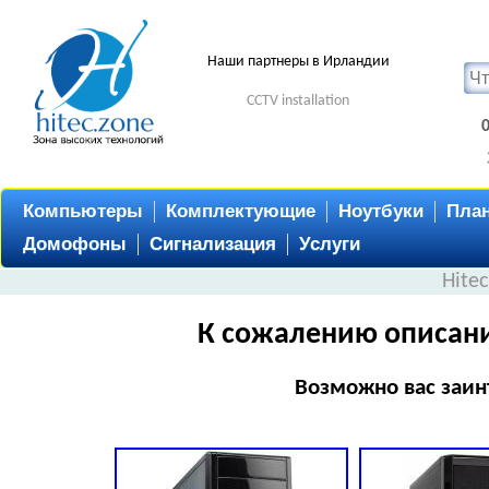
Наши партнеры в Ирландии
CCTV installation
Компьютеры
Комплектующие
Ноутбуки
Пла
Домофоны
Сигнализация
Услуги
Hite
К сожалению описани
Возможно вас заин