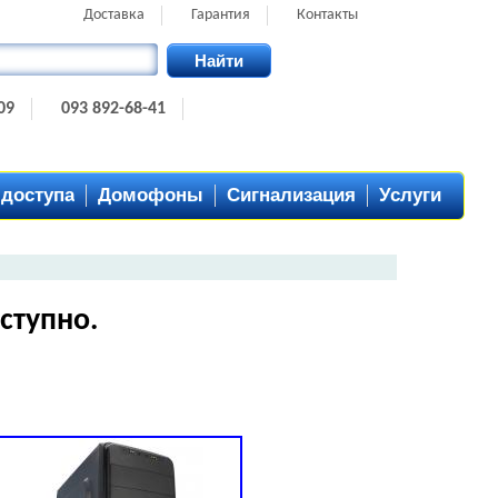
Доставка
Гарантия
Контакты
Найти
09
093 892-68-41
 доступа
Домофоны
Сигнализация
Услуги
ступно.