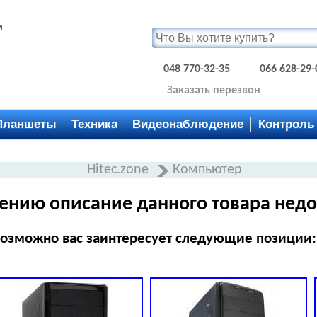
и
048 770-32-35
066 628-29-
Заказать перезвон
Планшеты
Техника
Видеонаблюдение
Контроль
Hitec.zone
Компьютер
ению описание данного товара недо
озможно вас заинтересует следующие позиции: