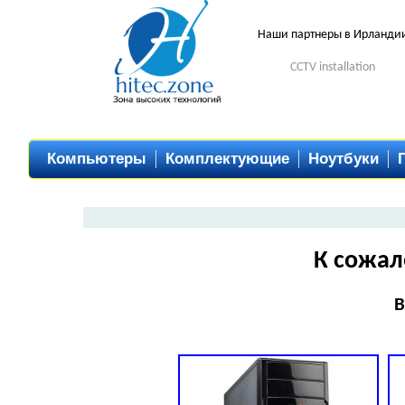
Наши партнеры в Ирланди
CCTV installation
Компьютеры
Комплектующие
Ноутбуки
К сожал
В