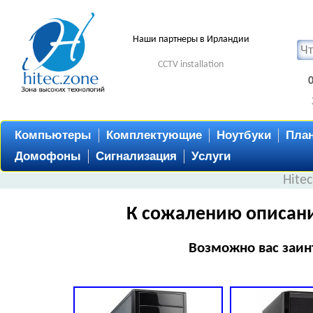
Наши партнеры в Ирландии
CCTV installation
Компьютеры
Комплектующие
Ноутбуки
Пла
Домофоны
Сигнализация
Услуги
Hite
К сожалению описани
Возможно вас заин