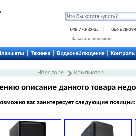
и
048 770-32-35
066 628-29-
Заказать перезвон
Планшеты
Техника
Видеонаблюдение
Контроль
Hitec.zone
Компьютер
ению описание данного товара недо
озможно вас заинтересует следующие позиции: