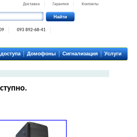
Доставка
Гарантия
Контакты
Найти
09
093 892-68-41
 доступа
Домофоны
Сигнализация
Услуги
ступно.