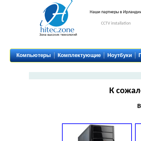
Наши партнеры в Ирланди
CCTV installation
Компьютеры
Комплектующие
Ноутбуки
К сожал
В