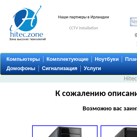
Наши партнеры в Ирландии
CCTV installation
Компьютеры
Комплектующие
Ноутбуки
Пла
Домофоны
Сигнализация
Услуги
Hite
К сожалению описани
Возможно вас заин