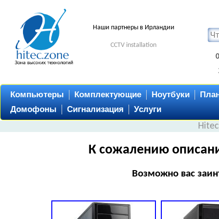
Наши партнеры в Ирландии
CCTV installation
Компьютеры
Комплектующие
Ноутбуки
Пла
Домофоны
Сигнализация
Услуги
Hite
К сожалению описани
Возможно вас заин