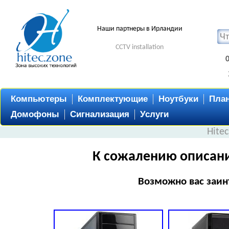
Наши партнеры в Ирландии
CCTV installation
Компьютеры
Комплектующие
Ноутбуки
Пла
Домофоны
Сигнализация
Услуги
Hite
К сожалению описани
Возможно вас заин