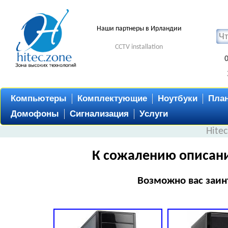
Наши партнеры в Ирландии
CCTV installation
Компьютеры
Комплектующие
Ноутбуки
Пла
Домофоны
Сигнализация
Услуги
Hite
К сожалению описани
Возможно вас заин