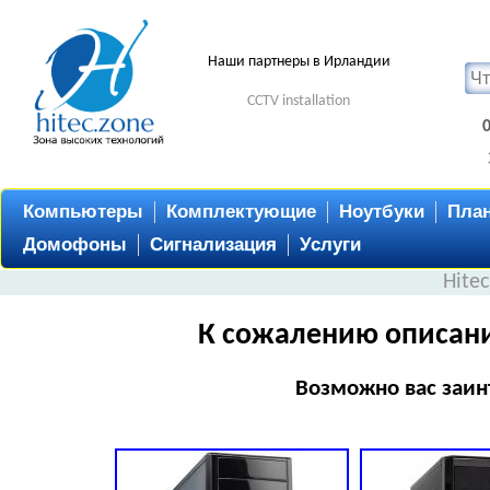
Наши партнеры в Ирландии
CCTV installation
Компьютеры
Комплектующие
Ноутбуки
Пла
Домофоны
Сигнализация
Услуги
Hite
К сожалению описани
Возможно вас заин