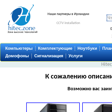
Наши партнеры в Ирландии
CCTV installation
Компьютеры
Комплектующие
Ноутбуки
Пла
Домофоны
Сигнализация
Услуги
Hite
К сожалению описани
Возможно вас заин