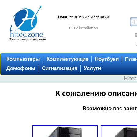
Наши партнеры в Ирландии
CCTV installation
Компьютеры
Комплектующие
Ноутбуки
Пла
Домофоны
Сигнализация
Услуги
Hite
К сожалению описани
Возможно вас заин