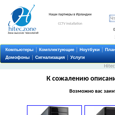
Наши партнеры в Ирландии
CCTV installation
Компьютеры
Комплектующие
Ноутбуки
Пла
Домофоны
Сигнализация
Услуги
Hite
К сожалению описани
Возможно вас заин