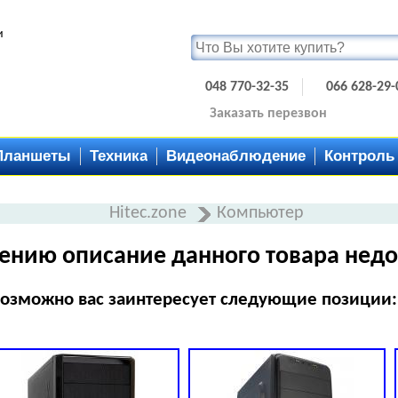
и
048 770-32-35
066 628-29-
Заказать перезвон
Планшеты
Техника
Видеонаблюдение
Контроль
Hitec.zone
Компьютер
ению описание данного товара недо
озможно вас заинтересует следующие позиции: