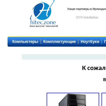
Наши партнеры в Ирланди
CCTV installation
Компьютеры
Комплектующие
Ноутбуки
К сожал
В