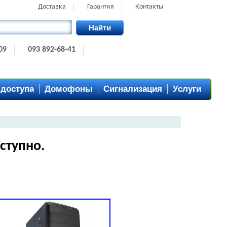
Доставка
Гарантия
Контакты
Найти
09
093 892-68-41
 доступа
Домофоны
Сигнализация
Услуги
ступно.