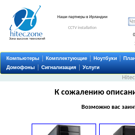
Наши партнеры в Ирландии
CCTV installation
Компьютеры
Комплектующие
Ноутбуки
Пла
Домофоны
Сигнализация
Услуги
Hite
К сожалению описани
Возможно вас заин