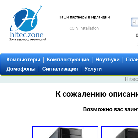
Наши партнеры в Ирландии
CCTV installation
Компьютеры
Комплектующие
Ноутбуки
Пла
Домофоны
Сигнализация
Услуги
Hite
К сожалению описани
Возможно вас заин