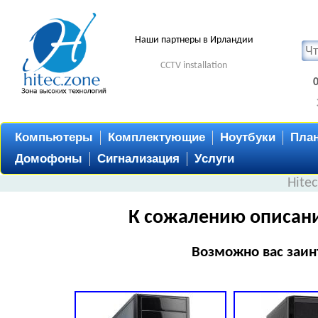
Наши партнеры в Ирландии
CCTV installation
Компьютеры
Комплектующие
Ноутбуки
Пла
Домофоны
Сигнализация
Услуги
Hite
К сожалению описани
Возможно вас заин