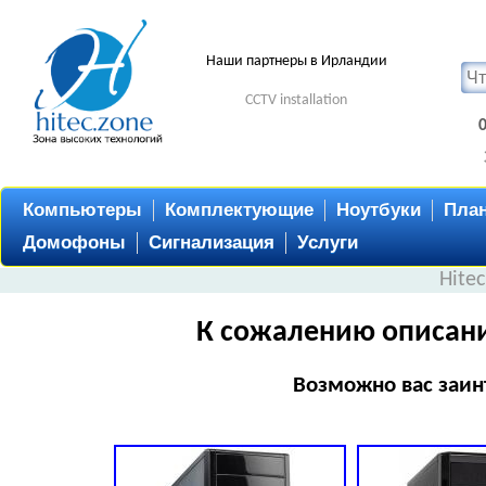
Наши партнеры в Ирландии
CCTV installation
Компьютеры
Комплектующие
Ноутбуки
Пла
Домофоны
Сигнализация
Услуги
Hite
К сожалению описани
Возможно вас заин