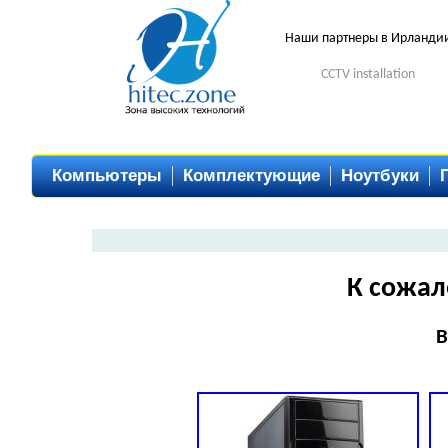
Наши партнеры в Ирланди
CCTV installation
Компьютеры
Комплектующие
Ноутбуки
К сожал
В