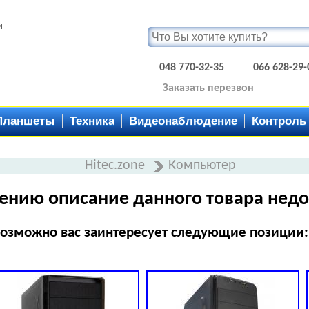
и
048 770-32-35
066 628-29-
Заказать перезвон
Планшеты
Техника
Видеонаблюдение
Контроль
Hitec.zone
Компьютер
ению описание данного товара недо
озможно вас заинтересует следующие позиции: