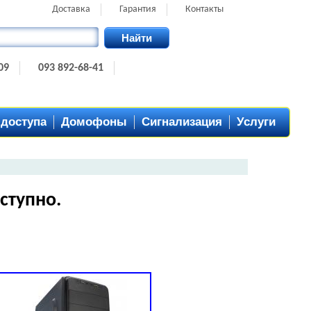
Доставка
Гарантия
Контакты
Найти
09
093 892-68-41
 доступа
Домофоны
Сигнализация
Услуги
ступно.