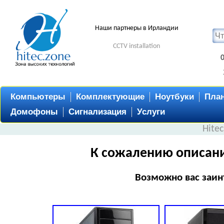
Наши партнеры в Ирландии
CCTV installation
Компьютеры
Комплектующие
Ноутбуки
Пла
Домофоны
Сигнализация
Услуги
Hite
К сожалению описани
Возможно вас заин