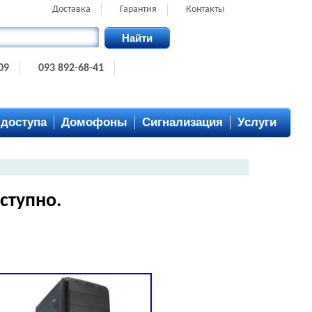
Доставка
Гарантия
Контакты
Найти
09
093 892-68-41
 доступа
Домофоны
Сигнализация
Услуги
ступно.