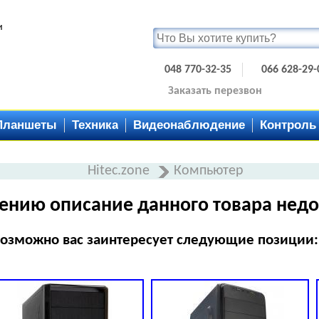
и
048 770-32-35
066 628-29-
Заказать перезвон
Планшеты
Техника
Видеонаблюдение
Контроль
Hitec.zone
Компьютер
ению описание данного товара недо
озможно вас заинтересует следующие позиции: