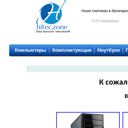
Наши партнеры в Ирланди
CCTV installation
Компьютеры
Комплектующие
Ноутбуки
К сожал
В