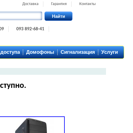
Доставка
Гарантия
Контакты
Найти
09
093 892-68-41
 доступа
Домофоны
Сигнализация
Услуги
ступно.