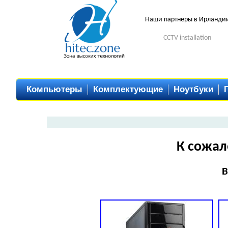
Наши партнеры в Ирланди
CCTV installation
Компьютеры
Комплектующие
Ноутбуки
К сожал
В