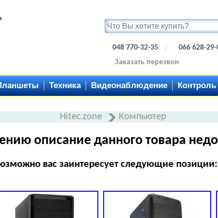
и
048 770-32-35
066 628-29-
Заказать перезвон
Планшеты
Техника
Видеонаблюдение
Контроль
Hitec.zone
Компьютер
ению описание данного товара недо
озможно вас заинтересует следующие позиции: