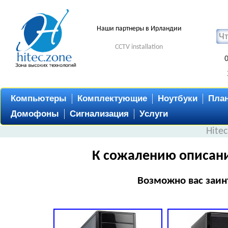
Наши партнеры в Ирландии
CCTV installation
Компьютеры
Комплектующие
Ноутбуки
Пла
Домофоны
Сигнализация
Услуги
Hite
К сожалению описани
Возможно вас заин