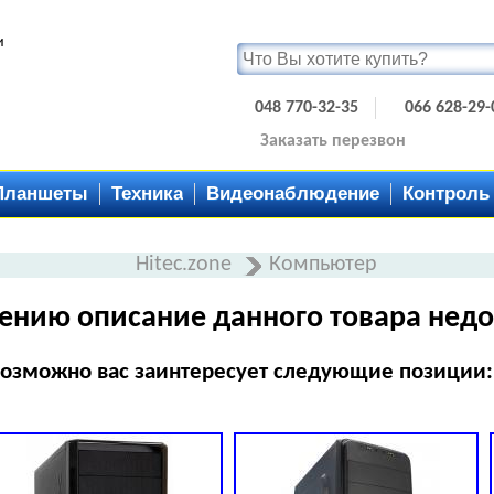
и
048 770-32-35
066 628-29-
Заказать перезвон
Планшеты
Техника
Видеонаблюдение
Контроль
Hitec.zone
Компьютер
ению описание данного товара недо
озможно вас заинтересует следующие позиции: