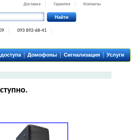
Доставка
Гарантия
Контакты
Найти
09
093 892-68-41
 доступа
Домофоны
Сигнализация
Услуги
ступно.