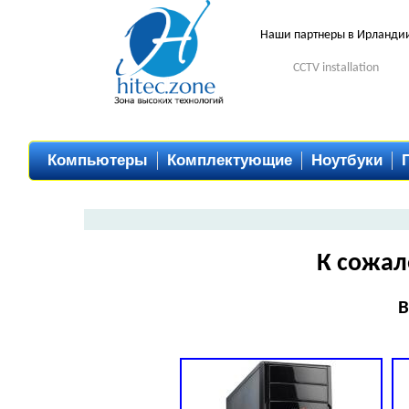
Наши партнеры в Ирланди
CCTV installation
Компьютеры
Комплектующие
Ноутбуки
К сожал
В