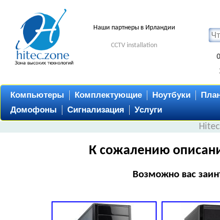
Наши партнеры в Ирландии
CCTV installation
Компьютеры
Комплектующие
Ноутбуки
Пла
Домофоны
Сигнализация
Услуги
Hite
К сожалению описани
Возможно вас заин