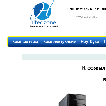
Наши партнеры в Ирланди
CCTV installation
Компьютеры
Комплектующие
Ноутбуки
К сожал
В