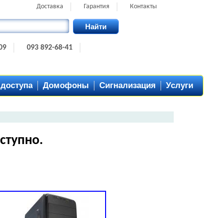
Доставка
Гарантия
Контакты
Найти
09
093 892-68-41
 доступа
Домофоны
Сигнализация
Услуги
ступно.