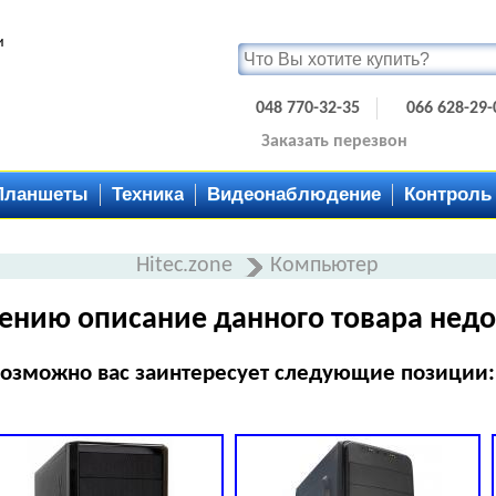
и
048 770-32-35
066 628-29-
Заказать перезвон
Планшеты
Техника
Видеонаблюдение
Контроль
Hitec.zone
Компьютер
ению описание данного товара недо
озможно вас заинтересует следующие позиции: