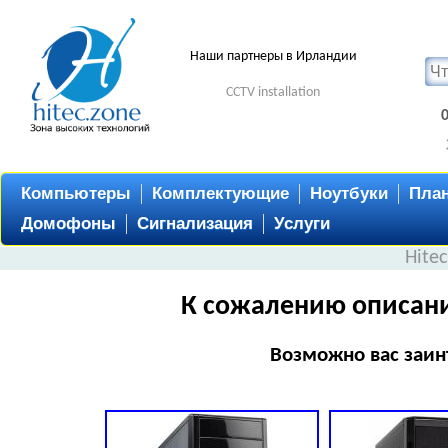
Наши партнеры в Ирландии
CCTV installation
Компьютеры
Комплектующие
Ноутбуки
Пла
Домофоны
Сигнализация
Услуги
Hite
К сожалению описани
Возможно вас заин