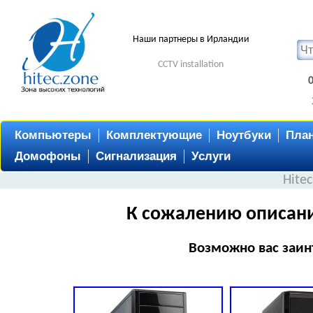
Наши партнеры в Ирландии
CCTV installation
Компьютеры
Комплектующие
Ноутбуки
Пла
Домофоны
Сигнализация
Услуги
Hite
К сожалению описани
Возможно вас заин