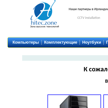
Наши партнеры в Ирланди
CCTV installation
Компьютеры
Комплектующие
Ноутбуки
К сожал
В