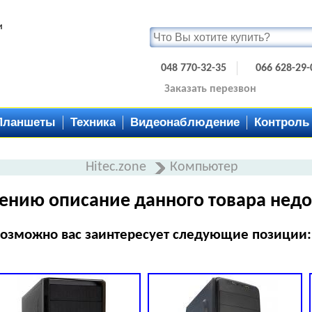
и
048 770-32-35
066 628-29-
Заказать перезвон
Планшеты
Техника
Видеонаблюдение
Контроль
Hitec.zone
Компьютер
ению описание данного товара недо
озможно вас заинтересует следующие позиции: