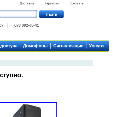
Доставка
Гарантия
Контакты
Найти
09
093 892-68-41
 доступа
Домофоны
Сигнализация
Услуги
ступно.