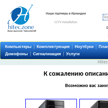
Наши партнеры в Ирландии
CCTV installation
Компьютеры
Комплектующие
Ноутбуки
Пла
Домофоны
Сигнализация
Услуги
Hite
К сожалению описани
Возможно вас заин