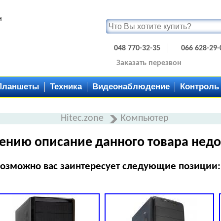
и
048 770-32-35
066 628-29-
Заказать перезвон
Планшеты
Техника
Видеонаблюдение
Контроль
Hitec.zone
Компьютер
ению описание данного товара недо
озможно вас заинтересует следующие позиции: