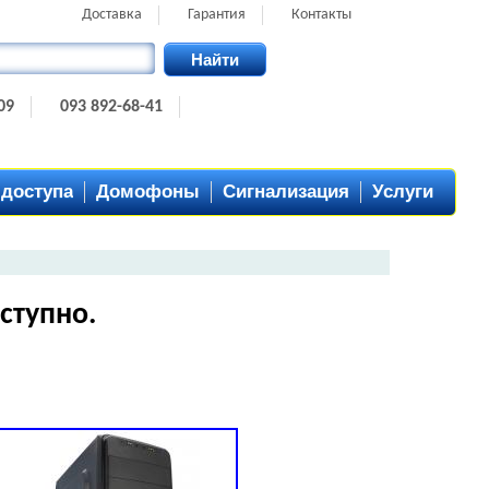
Доставка
Гарантия
Контакты
Найти
09
093 892-68-41
 доступа
Домофоны
Сигнализация
Услуги
ступно.