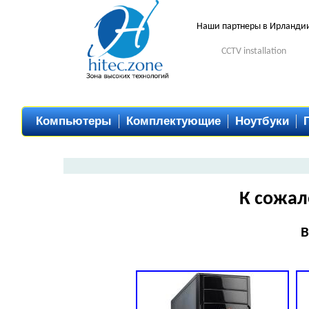
Наши партнеры в Ирланди
CCTV installation
Компьютеры
Комплектующие
Ноутбуки
К сожал
В