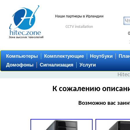
Наши партнеры в Ирландии
CCTV installation
Компьютеры
Комплектующие
Ноутбуки
Пла
Домофоны
Сигнализация
Услуги
Hite
К сожалению описани
Возможно вас заин