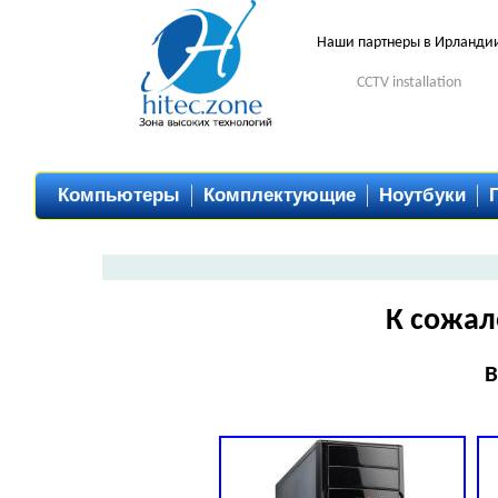
Наши партнеры в Ирланди
CCTV installation
Компьютеры
Комплектующие
Ноутбуки
К сожал
В