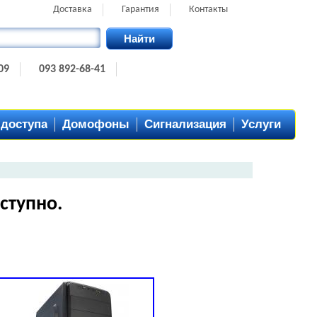
Доставка
Гарантия
Контакты
Найти
09
093 892-68-41
 доступа
Домофоны
Сигнализация
Услуги
ступно.