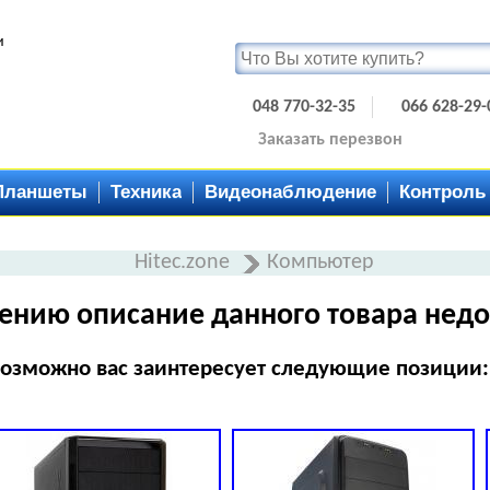
и
048 770-32-35
066 628-29-
Заказать перезвон
Планшеты
Техника
Видеонаблюдение
Контроль
Hitec.zone
Компьютер
ению описание данного товара недо
озможно вас заинтересует следующие позиции: